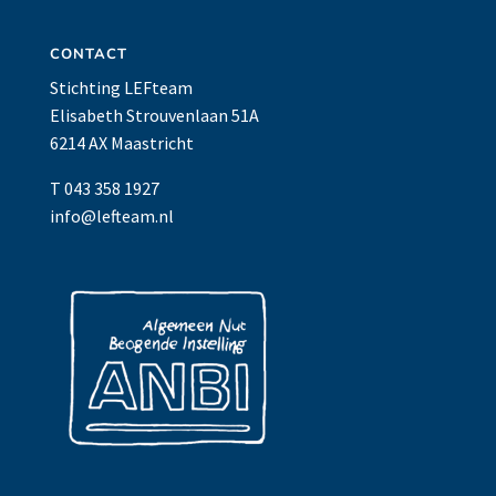
CONTACT
Stichting LEFteam
Elisabeth Strouvenlaan 51A
6214 AX Maastricht
T 043 358 1927
info@lefteam.nl