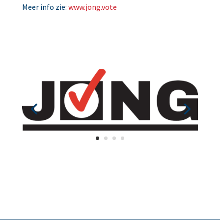
Meer info zie:
www.jong.vote