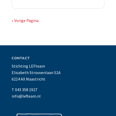
« Vorige Pagina
CONTACT
Stichting LEFteam
Elisabeth Strouvenlaan 51A
6214 AX Maastricht
T 043 358 1927
info@lefteam.nl