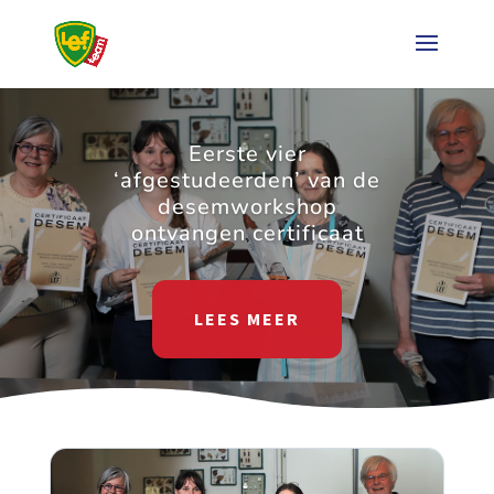
Eerste vier
‘afgestudeerden’ van de
desemworkshop
ontvangen certificaat
LEES MEER