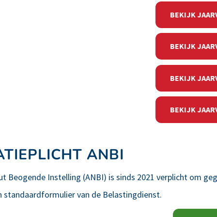
BEKIJK JAAR
BEKIJK JAAR
BEKIJK JAAR
BEKIJK JAAR
ATIEPLICHT ANBI
 Beogende Instelling (ANBI) is sinds 2021 verplicht om ge
n standaardformulier van de Belastingdienst.