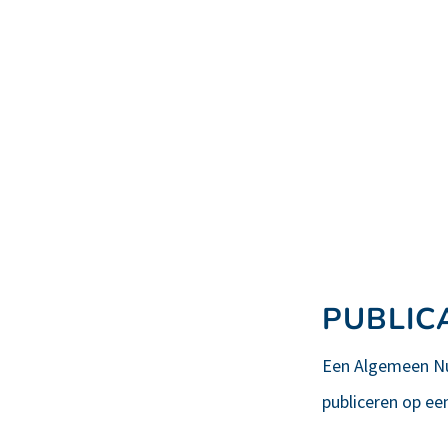
PUBLIC
Een Algemeen Nut
publiceren op ee