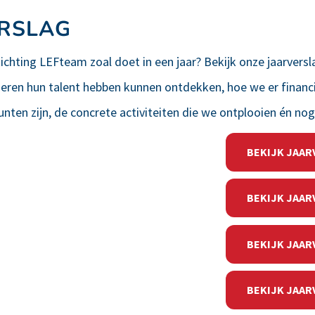
RSLAG
chting LEFteam zoal doet in een jaar? Bekijk onze jaarvers
geren hun talent hebben kunnen ontdekken, hoe we er financi
nten zijn, de concrete activiteiten die we ontplooien én no
BEKIJK JAAR
BEKIJK JAAR
BEKIJK JAAR
BEKIJK JAAR