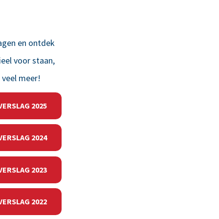
lagen en ontdek
eel voor staan,
g veel meer!
VERSLAG 2025
VERSLAG 2024
VERSLAG 2023
VERSLAG 2022