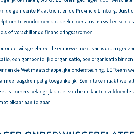
en, de gemeente Maastricht en de Provincie Limburg. Juist d
lpt om te voorkomen dat deelnemers tussen wal en schip 
els of verschillende financieringsstromen.
or onderwijsgerelateerde empowerment kan worden gedaa
atie, een gemeentelijke organisatie, een organisatie binne
 binnen de Wet maatschappelijke ondersteuning. LEFteam w
daarmee laagdrempelig toegankelijk. Een intake maakt wel alti
et is immers belangrijk dat er van beide kanten voldoende
 met elkaar aan te gaan.