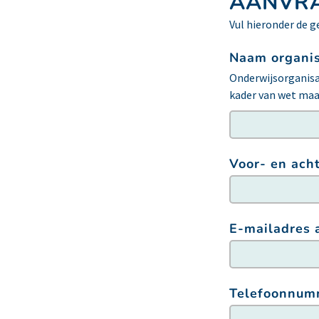
AANVRA
Vul hieronder de g
Naam organis
Onderwijsorganisat
kader van wet maa
Voor- en ach
E-mailadres 
Telefoonnum