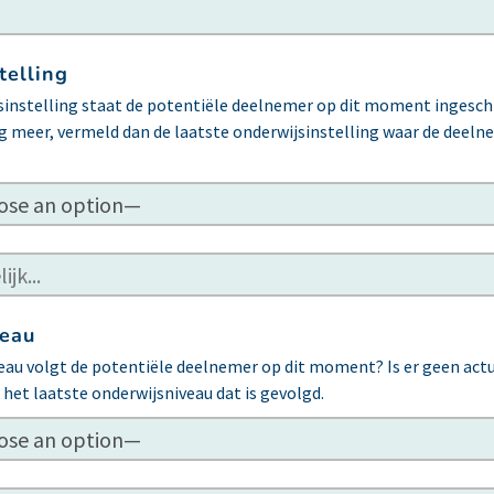
telling
jsinstelling staat de potentiële deelnemer op dit moment ingesch
ng meer, vermeld dan de laatste onderwijsinstelling waar de deel
veau
au volgt de potentiële deelnemer op dit moment? Is er geen actue
het laatste onderwijsniveau dat is gevolgd.