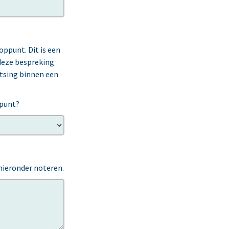
ppunt. Dit is een
deze bespreking
atsing binnen een
ppunt?
 hieronder noteren.