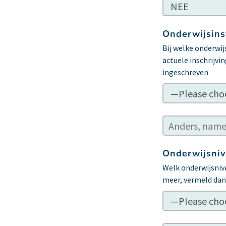
Onderwijsins
Bij welke onderwi
actuele inschrijvi
ingeschreven
Onderwijsni
Welk onderwijsnive
meer, vermeld dan 