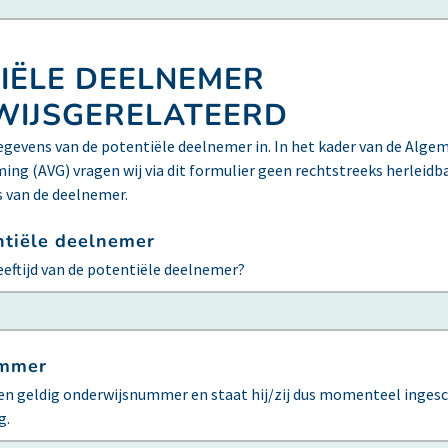
IËLE DEELNEMER
IJSGERELATEERD
gegevens van de potentiële deelnemer in. In het kader van de Alg
ng (AVG) vragen wij via dit formulier geen rechtstreeks herleidb
 van de deelnemer.
ntiële deelnemer
leeftijd van de potentiële deelnemer?
ummer
een geldig onderwijsnummer en staat hij/zij dus momenteel ingesc
g.