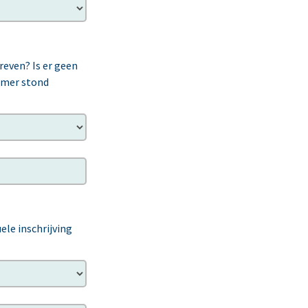
reven? Is er geen
nemer stond
le inschrijving