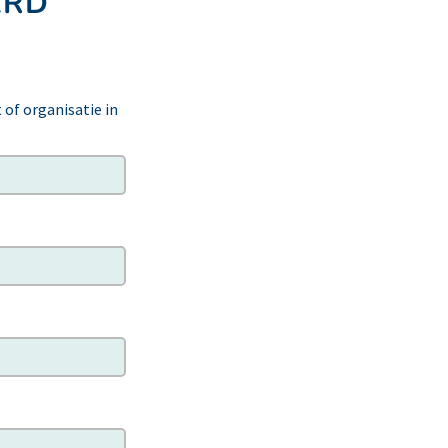
ERD
 of organisatie in