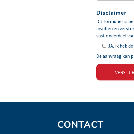
Disclaimer
Dit formulier is 
invullen en verstu
vast onderdeel va
JA, ik heb d
De aanvraag kan pa
CONTACT