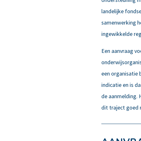
landelijke fonds
samenwerking he
ingewikkelde reg
Een aanvraag vo
onderwijsorganis
een organisatie
indicatie en is 
de aanmelding. H
dit traject goed