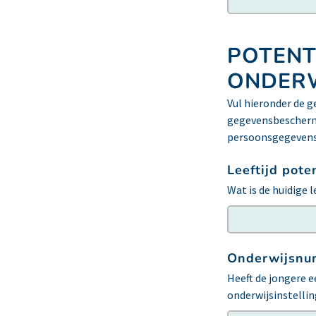
POTENT
ONDERW
Vul hieronder de 
gegevensbeschermi
persoonsgegevens
Leeftijd pote
Wat is de huidige 
Onderwijsn
Heeft de jongere 
onderwijsinstellin