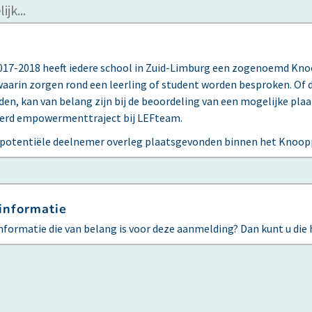
2017-2018 heeft iedere school in Zuid-Limburg een zogenoemd Knoo
waarin zorgen rond een leerling of student worden besproken. Of 
en, kan van belang zijn bij de beoordeling van een mogelijke pla
eerd empowermenttraject bij LEFteam.
e potentiële deelnemer overleg plaatsgevonden binnen het Knoo
informatie
informatie die van belang is voor deze aanmelding? Dan kunt u die