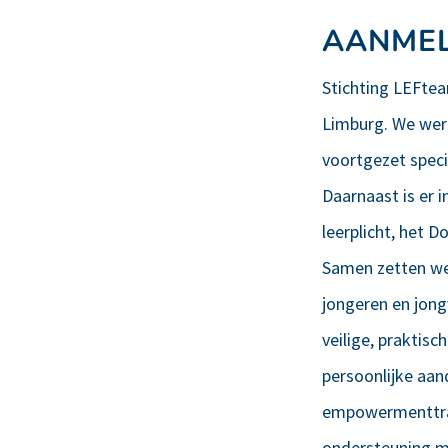
AANMEL
Stichting LEFte
Limburg. We wer
voortgezet speci
Daarnaast is er 
leerplicht, het 
Samen zetten we
jongeren en jong
veilige, praktis
persoonlijke aan
empowermenttraj
ondersteuning m