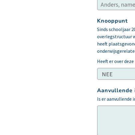
Knooppunt
Sinds schooljaar 
overlegstructuur 
heeft plaatsgevond
onderwijsgerelat
Heeft er over dez
Aanvullende 
Is er aanvullende 