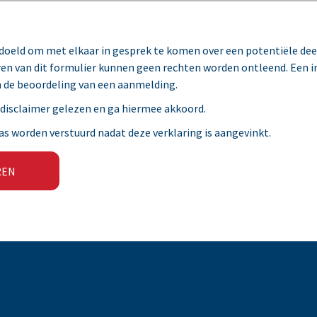
bedoeld om met elkaar in gesprek te komen over een potentiële de
ren van dit formulier kunnen geen rechten worden ontleend. Een int
n de beoordeling van een aanmelding.
e disclaimer gelezen en ga hiermee akkoord.
s worden verstuurd nadat deze verklaring is aangevinkt.