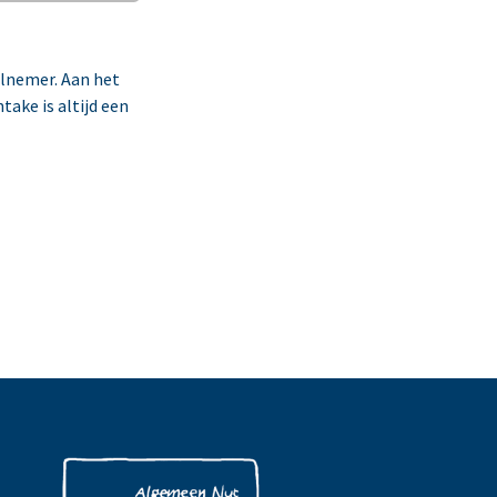
elnemer. Aan het
ake is altijd een