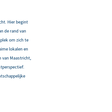
ht. Hier begint
an de rand van
plek om zich te
uime lokalen en
 van Maastricht,
tperspectief.
tschappelijke