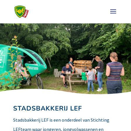
STADSBAKKERIJ LEF
Stadsbakkerij LEF is een onderdeel van Stichting
LEFteam waar jongeren, jongvolwassenen en