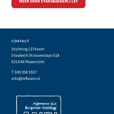
MEER OVER STADSBAKKERIJ LEF
CONTACT
Stichting LEFteam
Elisabeth Strouvenlaan 51A
6214 AX Maastricht
T 043 358 1927
info@lefteam.nl