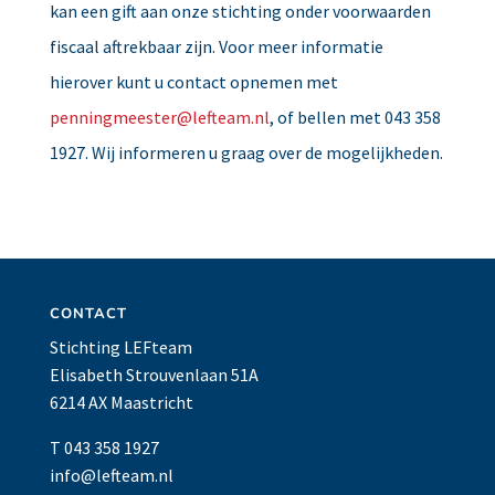
kan een gift aan onze stichting onder voorwaarden
fiscaal aftrekbaar zijn. Voor meer informatie
hierover kunt u contact opnemen met
penningmeester@lefteam.nl
, of bellen met 043 358
1927. Wij informeren u graag over de mogelijkheden.
CONTACT
Stichting LEFteam
Elisabeth Strouvenlaan 51A
6214 AX Maastricht
T 043 358 1927
info@lefteam.nl