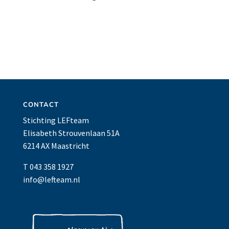
CONTACT
Stichting LEFteam
Elisabeth Strouvenlaan 51A
6214 AX Maastricht
T 043 358 1927
info@lefteam.nl