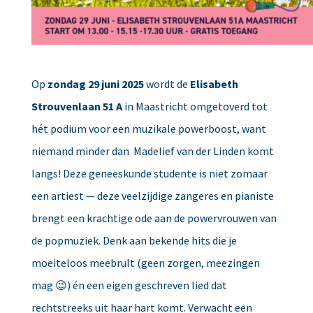
Op
zondag 29 juni 2025
wordt de
Elisabeth
Strouvenlaan 51 A
in Maastricht omgetoverd tot
hét podium voor een muzikale powerboost, want
niemand minder dan Madelief van der Linden komt
langs! Deze geneeskunde studente is niet zomaar
een artiest — deze veelzijdige zangeres en pianiste
brengt een krachtige ode aan de powervrouwen van
de popmuziek. Denk aan bekende hits die je
moeiteloos meebrult (geen zorgen, meezingen
mag 😉) én een eigen geschreven lied dat
rechtstreeks uit haar hart komt. Verwacht een