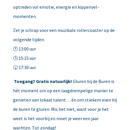
optreden vol emotie, energie en kippenvel-
momenten.
Zet je schrap voor een muzikale rollercoaster op de
volgende tijden:
🕐 13:00 uur
🕒 15:15 uur
🕠 17:30 uur
Toegang? Gratis natuurlijk!
Gluren bij de Buren is
hét moment om op een laagdrempelige manier te
genieten van lokaal talent… én om stiekem even bij
de buren te gluren. Mis het niet, want voor je het
weet is het voorbij en moet je weer een jaar
wachten. Tot zondag!