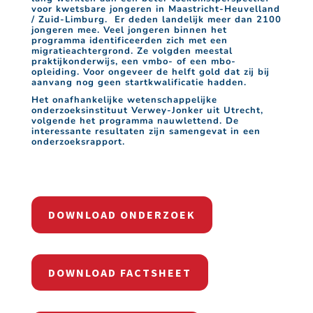
voor kwetsbare jongeren in Maastricht-Heuvelland
/ Zuid-Limburg. Er deden landelijk meer dan 2100
jongeren mee. Veel jongeren binnen het
programma identificeerden zich met een
migratieachtergrond. Ze volgden meestal
praktijkonderwijs, een vmbo- of een mbo-
opleiding. Voor ongeveer de helft gold dat zij bij
aanvang nog geen startkwalificatie hadden.
Het onafhankelijke wetenschappelijke
onderzoeksinstituut Verwey-Jonker uit Utrecht,
volgende het programma nauwlettend. De
interessante resultaten zijn samengevat in een
onderzoeksrapport.
DOWNLOAD ONDERZOEK
DOWNLOAD FACTSHEET