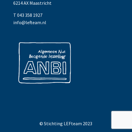
6214 AX Maastricht
T 043 358 1927
info@lefteam.nl
© Stichting LEFteam 2023