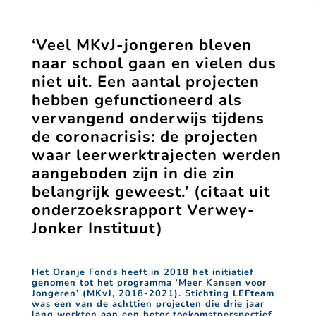
‘Veel MKvJ-jongeren bleven
naar school gaan en vielen dus
niet uit. Een aantal projecten
hebben gefunctioneerd als
vervangend onderwijs tijdens
de coronacrisis: de projecten
waar leerwerktrajecten werden
aangeboden zijn in die zin
belangrijk geweest.’ (citaat uit
onderzoeksrapport Verwey-
Jonker Instituut)
Het Oranje Fonds heeft in 2018 het initiatief
genomen tot het programma ‘Meer Kansen voor
Jongeren’ (MKvJ, 2018-2021). Stichting LEFteam
was een van de achttien projecten die drie jaar
lang werkten aan een beter toekomstperspectief