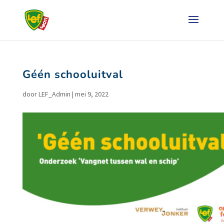
Géén schooluitval
door
LEF_Admin
|
mei 9, 2022