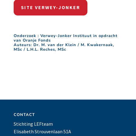
SITE VERWEY-JONKER
Onderzoek : Verwey-Jonker Instituut in opdracht
van Oranje Fonds
Auteurs: Dr. M. van der Klein / M. Kwakernaak,
MSc / L.H.L. Reches, MSc
CONTACT
Stichting LEFteam
Elisabeth Strouvenlaan 51A