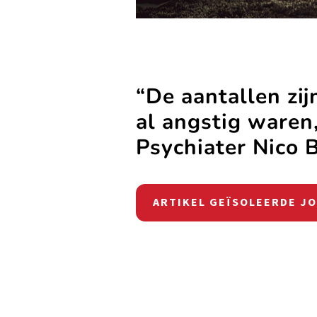
“De aantallen zi
al angstig waren
Psychiater Nico B
ARTIKEL GEÏSOLEERDE JON