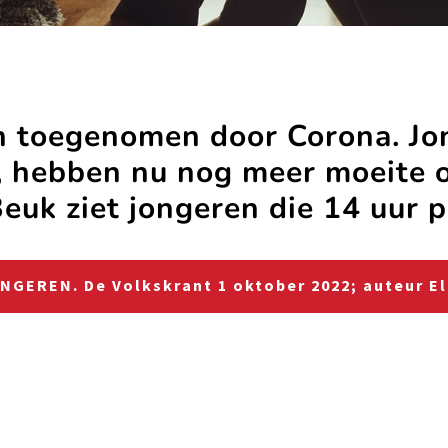
jn toegenomen door Corona. Jo
, hebben nu nog meer moeite 
euk ziet jongeren die 14 uur p
GEREN. De Volkskrant 1 oktober 2022; auteur E