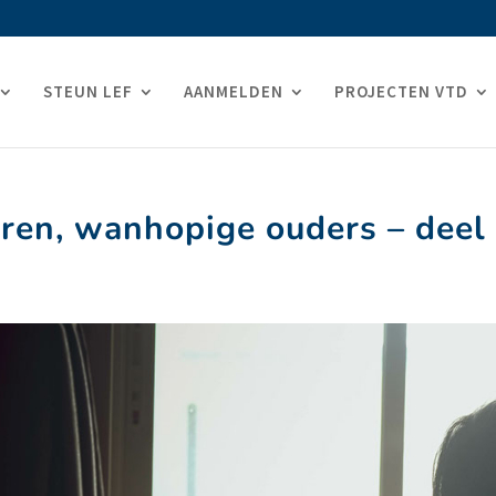
STEUN LEF
AANMELDEN
PROJECTEN VTD
ren, wanhopige ouders – deel