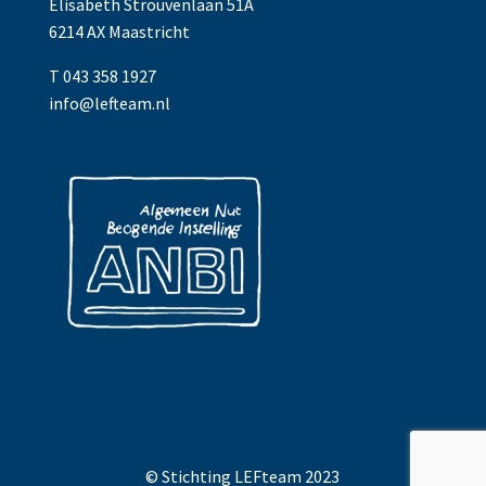
Elisabeth Strouvenlaan 51A
6214 AX Maastricht
T 043 358 1927
info@lefteam.nl
© Stichting LEFteam 2023