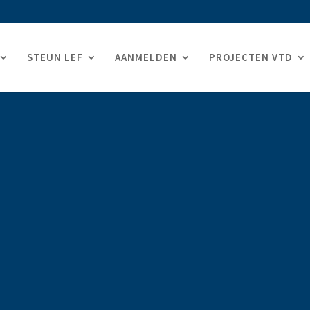
STEUN LEF
AANMELDEN
PROJECTEN VTD