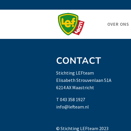
OVER ONS
CONTACT
Stichting LEFteam
Elisabeth Strouvenlaan 51A
6214 AX Maastricht
T 043 358 1927
info@lefteam.nl
© Stichting LEFteam 2023