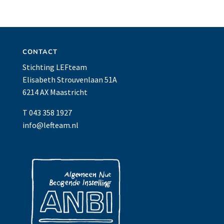
CONTACT
Stichting LEFteam
Elisabeth Strouvenlaan 51A
6214 AX Maastricht
T 043 358 1927
info@lefteam.nl