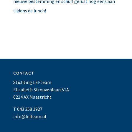
nieuwe bestemming en schuif gerust nog eens aan
tijdens de lunch!
CONTACT
Stichting LEFteam
Elisabeth Strouvenlaan 51A
6214 AX Maastricht
T 043 358 1927
info@lefteam.nl