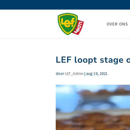
OVER ONS
LEF loopt stage
door
LEF_Admin
|
aug 19, 2021