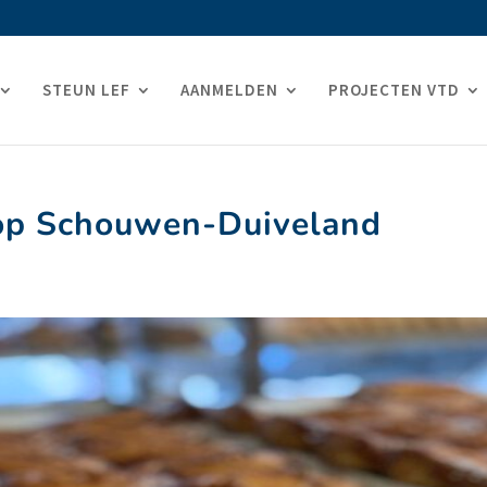
STEUN LEF
AANMELDEN
PROJECTEN VTD
 op Schouwen-Duiveland