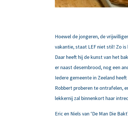
Hoewel de jongeren, de vrijwillig
vakantie, staat LEF niet stil! Zo i
Daar heeft hij de kunst van het ba
er naast desembrood, nog een and
Iedere gemeente in Zeeland heeft
Robbert proberen te ontrafelen, e
lekkernij zal binnenkort haar intr
Eric en Niels van ‘De Man Die Bakt