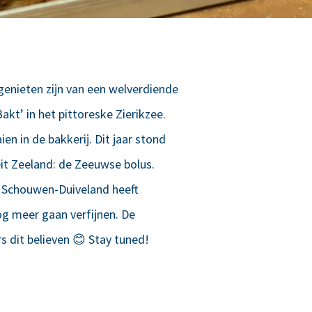
genieten zijn van een welverdiende
akt’ in het pittoreske Zierikzee.
n in de bakkerij. Dit jaar stond
it Zeeland: de Zeeuwse bolus.
e Schouwen-Duiveland heeft
og meer gaan verfijnen. De
s dit believen 😊 Stay tuned!