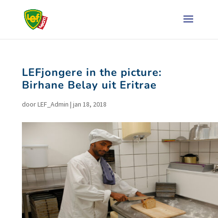
LEFjongere in the picture:
Birhane Belay uit Eritrae
door
LEF_Admin
|
jan 18, 2018