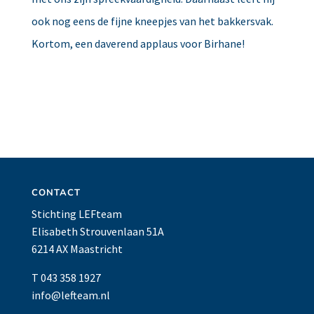
ook nog eens de fijne kneepjes van het bakkersvak.
Kortom, een daverend applaus voor Birhane!
CONTACT
Stichting LEFteam
Elisabeth Strouvenlaan 51A
6214 AX Maastricht
T 043 358 1927
info@lefteam.nl