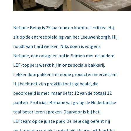
Birhane Belay is 25 jaar oud en komt uit Eritrea. Hij
zit op de entreeopleiding van het Leeuwenborgh. Hij
houdt van hard werken. Niks doen is volgens
Birhane, dan ook geen optie. Samen met de andere
LEF-toppers werkt hij in onze sociale bakkerij.
Lekker doorpakken en mooie producten neerzetten!
Hij heeft net zijn praktijktoets gehaald, die
beoordeeld is met maar liefst 12 van de totaal 12
punten. Proficiat! Birhane wil graag de Nederlandse
taal beter leren spreken. Daarvoor is bij het
LEFteam op de juiste plek. De hele dag oefent hij
met ons zijn spreekvaardigheid. Daarnaast leert hij