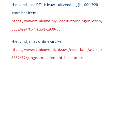
Hier vind je de RTL Nieuws-uitzending (bij 00:12:20
start het item):
https://www.rtlnieuws.nl/video/uitzendingen/video/
5352499/rtl-nieuws-1930-uur
Hier vind je het online-artikel:
https://www.rtlnieuws.nl/nieuws/nederland/artikel/
5352462/jongeren-isolement-hikikomori