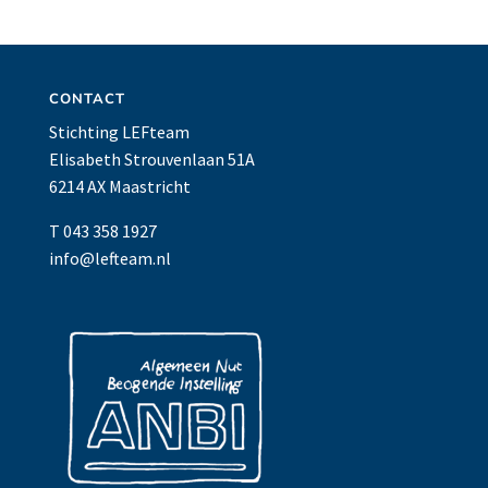
CONTACT
Stichting LEFteam
Elisabeth Strouvenlaan 51A
6214 AX Maastricht
T 043 358 1927
info@lefteam.nl