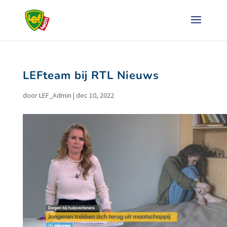
LEFteam bij RTL Nieuws
door
LEF_Admin
|
dec 10, 2022