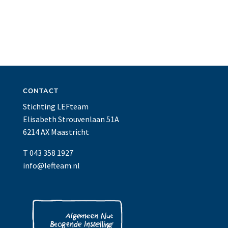
CONTACT
Stichting LEFteam
Elisabeth Strouvenlaan 51A
6214 AX Maastricht
T 043 358 1927
info@lefteam.nl