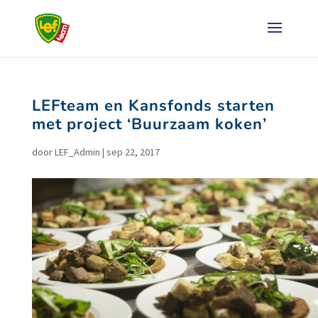
LEFteam en Kansfonds starten
met project ‘Buurzaam koken’
door
LEF_Admin
|
sep 22, 2017