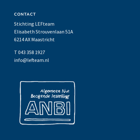
CONTACT
Stichting LEFteam
Elisabeth Strouvenlaan 51A
6214 AX Maastricht
T 043 358 1927
info@lefteam.nl