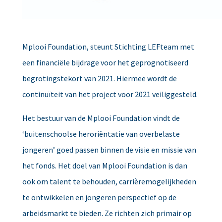
Mplooi Foundation, steunt Stichting LEFteam met
een financiële bijdrage voor het geprognotiseerd
begrotingstekort van 2021. Hiermee wordt de
continuïteit van het project voor 2021 veiliggesteld.
Het bestuur van de Mplooi Foundation vindt de
‘buitenschoolse heroriëntatie van overbelaste
jongeren’ goed passen binnen de visie en missie van
het fonds. Het doel van Mplooi Foundation is dan
ook om talent te behouden, carrièremogelijkheden
te ontwikkelen en jongeren perspectief op de
arbeidsmarkt te bieden. Ze richten zich primair op