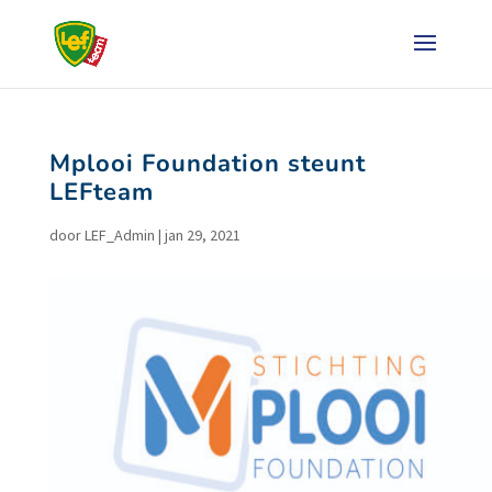
Mplooi Foundation steunt
LEFteam
door
LEF_Admin
|
jan 29, 2021