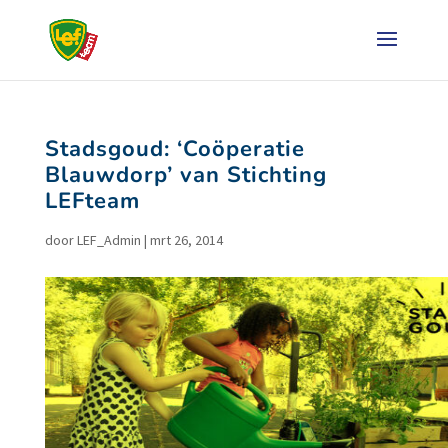
Stadsgoud: ‘Coöperatie
Blauwdorp’ van Stichting
LEFteam
door
LEF_Admin
|
mrt 26, 2014