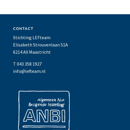
CONTACT
Stichting LEFteam
Elisabeth Strouvenlaan 51A
6214 AX Maastricht
T 043 358 1927
info@lefteam.nl