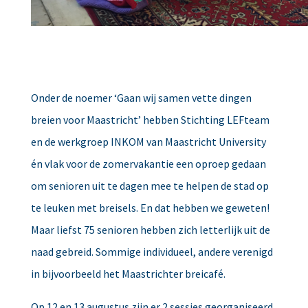
Onder de noemer ‘Gaan wij samen vette dingen
breien voor Maastricht’ hebben Stichting LEFteam
en de werkgroep INKOM van Maastricht University
én vlak voor de zomervakantie een oproep gedaan
om senioren uit te dagen mee te helpen de stad op
te leuken met breisels. En dat hebben we geweten!
Maar liefst 75 senioren hebben zich letterlijk uit de
naad gebreid. Sommige individueel, andere verenigd
in bijvoorbeeld het Maastrichter breicafé.
Op 12 en 13 augustus zijn er 2 sessies georganiseerd