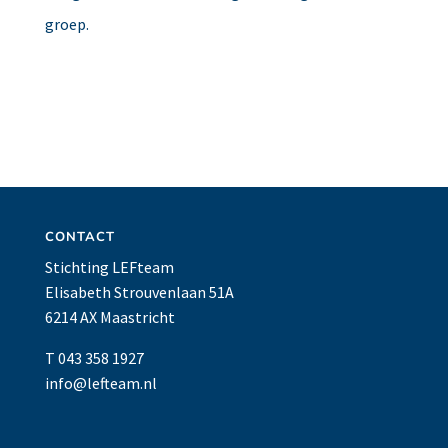
groep.
CONTACT
Stichting LEFteam
Elisabeth Strouvenlaan 51A
6214 AX Maastricht
T 043 358 1927
info@lefteam.nl