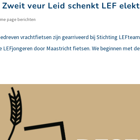
 Zweit veur Leid schenkt LEF elektr
me page berichten
dreven vrachtfietsen zijn gearriveerd bij Stichting LEFteam
ze LEFjongeren door Maastricht fietsen. We beginnen met de d