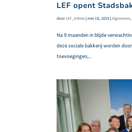
LEF opent Stadsbak
door
LEF_Admin
|
mei 18, 2018
|
Algemeen
,
Na 9 maanden in blijde verwachting
deze sociale bakkerij worden door
toevoegingen,...