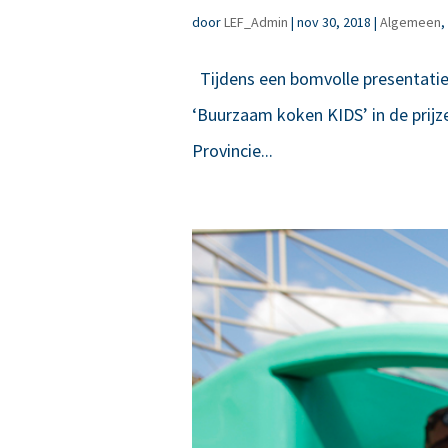
door
LEF_Admin
|
nov 30, 2018
|
Algemeen
,
Tijdens een bomvolle presentatie 
‘Buurzaam koken KIDS’ in de prijze
Provincie...