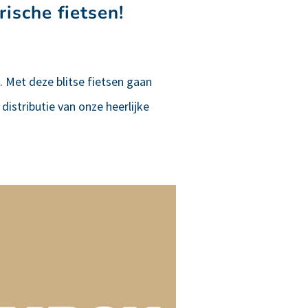
ische fietsen!
. Met deze blitse fietsen gaan
istributie van onze heerlijke