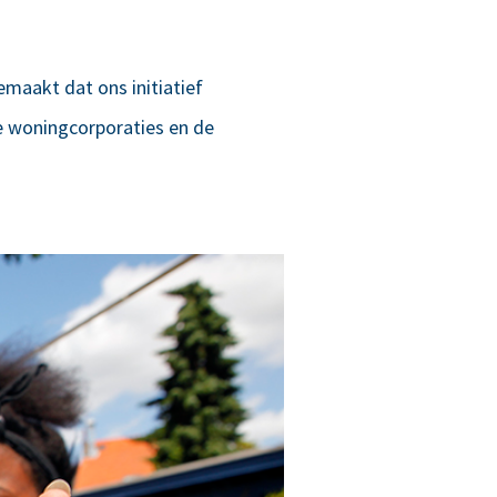
maakt dat ons initiatief
gse woningcorporaties en de