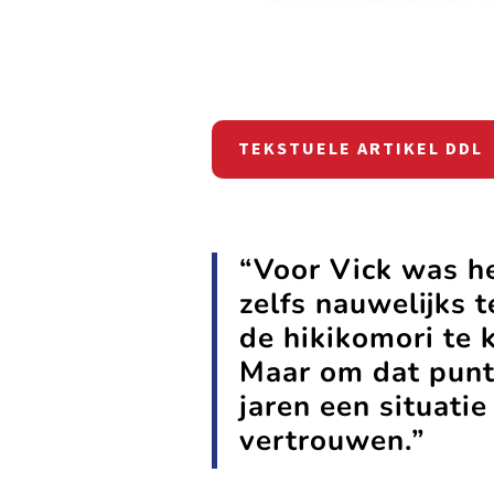
TEKSTUELE ARTIKEL DDL
“Voor Vick was he
zelfs nauwelijks t
de hikikomori te 
Maar om dat punt t
jaren een situati
vertrouwen.”