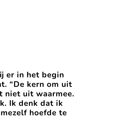
j er in het begin
ht. “De kern om uit
t niet uit waarmee.
k. Ik denk dat ik
 mezelf hoefde te