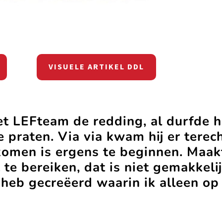
VISUELE ARTIKEL DDL
t LEFteam de redding, al durfde hi
e praten. Via via kwam hij er terec
komen is ergens te beginnen. Maak
e bereiken, dat is niet gemakkelij
e heb gecreëerd waarin ik alleen op