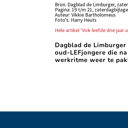
Bron: Dagblad de Limburger, zater
Pagina: 19 t/m 21, zaterdagbijla
Auteur: Vikkie Bartholomeus
Foto’s: Harry Heuts
Hele artikel ‘Vick leefde drie jaar
Dagblad de Limburger p
oud-LEFjongere die na
werkritme weer te pak