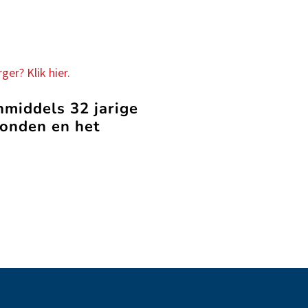
ger? Klik hier.
nmiddels 32 jarige
vonden en het