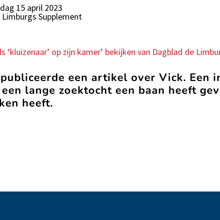
dag 15 april 2023
ge Limburgs Supplement
 als ‘kluizenaar’ op zijn kamer’ bekijken van Dagblad de Limbur
ubliceerde een artikel over Vick. Een i
 een lange zoektocht een baan heeft ge
ken heeft.