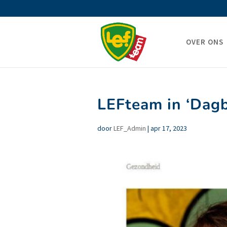
OVER ONS
LEFteam in ‘Dagb
door
LEF_Admin
|
apr 17, 2023