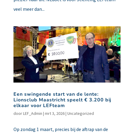
veel meer dan...
Een swingende start van de lente:
Lionsclub Maastricht speelt € 3.200 bij
elkaar voor LEFteam
door
LEF_Admin
|
mrt 3, 2026
|
Uncategorized
Op zondag 1 maart, precies bij de aftrap van de