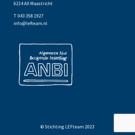
6214 AX Maastricht
T 043 358 1927
info@lefteam.nl
© Stichting LEFteam 2023