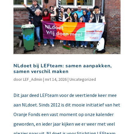
NLdoet bij LEFteam: samen aanpakken,
samen verschil maken
door
LEF_Admin
|
mrt 14, 2026
|
Uncategorized
Dit jaar deed LEFteam voor de veertiende keer mee
aan NLdoet. Sinds 2012 is dit mooie initiatief van het
Oranje Fonds een vast moment op onze kalender
geworden, en ieder jaar kijken we er weer met veel
plezier naar uit. NLdoet is voor Stichting LEFteam