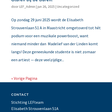
door
LEF_Admin
|
jun 26, 2025
|
Uncategorized
Op zondag 29 juni 2025 wordt de Elisabeth
Strouvenlaan 51 A in Maastricht omgetoverd tot hét
podium voor een muzikale powerboost, want
niemand minder dan Madelief van der Linden komt
langs! Deze geneeskunde studente is niet zomaar
een artiest — deze veelzijdige...
« Vorige Pagina
CONTACT
Stichting LEFteam
Elisabeth Strouvenlaan 51A